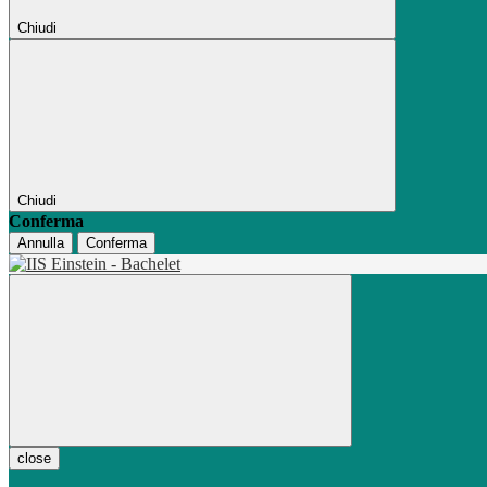
Chiudi
Chiudi
Conferma
Annulla
Conferma
close