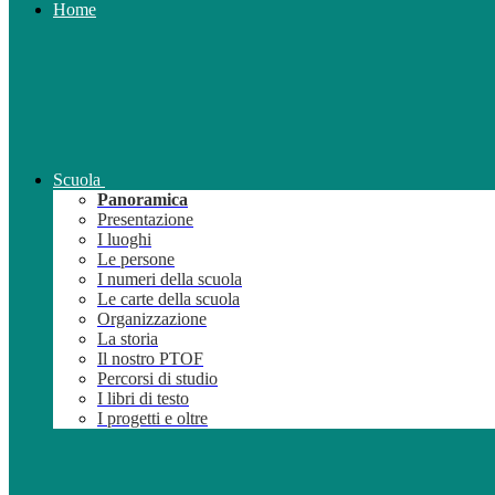
Home
Scuola
Panoramica
Presentazione
I luoghi
Le persone
I numeri della scuola
Le carte della scuola
Organizzazione
La storia
Il nostro PTOF
Percorsi di studio
I libri di testo
I progetti e oltre