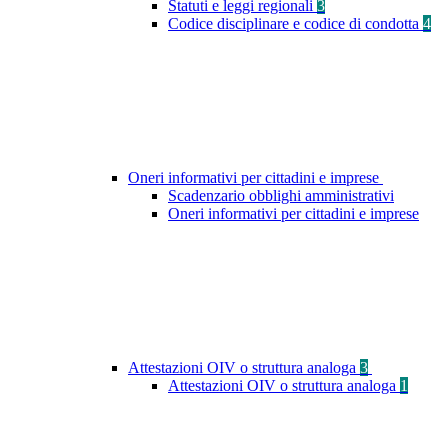
Statuti e leggi regionali
3
Codice disciplinare e codice di condotta
4
Oneri informativi per cittadini e imprese
Scadenzario obblighi amministrativi
Oneri informativi per cittadini e imprese
Attestazioni OIV o struttura analoga
3
Attestazioni OIV o struttura analoga
1