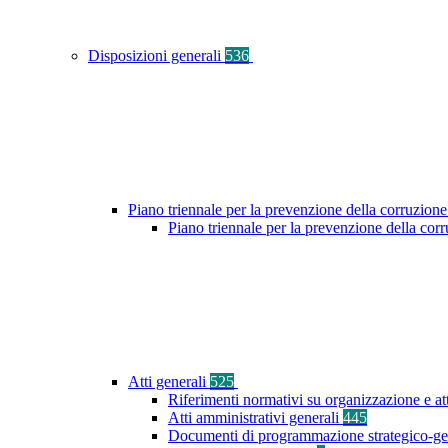
Disposizioni generali
536
Piano triennale per la prevenzione della corruzione
Piano triennale per la prevenzione della co
Atti generali
525
Riferimenti normativi su organizzazione e at
Atti amministrativi generali
445
Documenti di programmazione strategico-ge