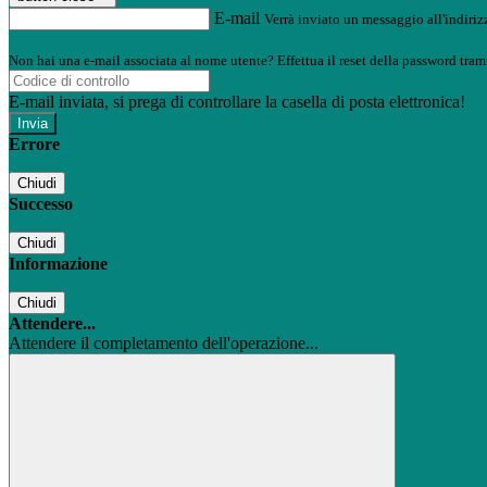
E-mail
Verrà inviato un messaggio all'indirizz
Non hai una e-mail associata al nome utente? Effettua il reset della password tram
E-mail inviata, si prega di controllare la casella di posta elettronica!
Errore
Chiudi
Successo
Chiudi
Informazione
Chiudi
Attendere...
Attendere il completamento dell'operazione...