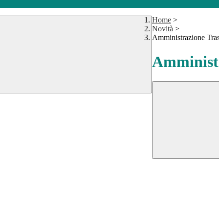
Home
>
Novità
>
Amministrazione Tra
Amministr