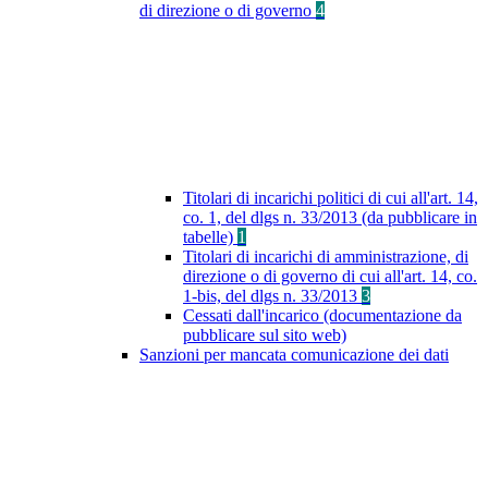
di direzione o di governo
4
Titolari di incarichi politici di cui all'art. 14,
co. 1, del dlgs n. 33/2013 (da pubblicare in
tabelle)
1
Titolari di incarichi di amministrazione, di
direzione o di governo di cui all'art. 14, co.
1-bis, del dlgs n. 33/2013
3
Cessati dall'incarico (documentazione da
pubblicare sul sito web)
Sanzioni per mancata comunicazione dei dati