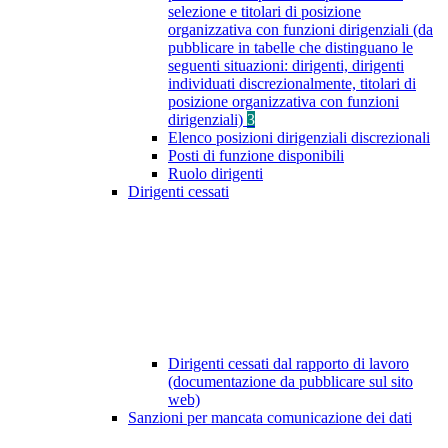
selezione e titolari di posizione
organizzativa con funzioni dirigenziali (da
pubblicare in tabelle che distinguano le
seguenti situazioni: dirigenti, dirigenti
individuati discrezionalmente, titolari di
posizione organizzativa con funzioni
dirigenziali)
3
Elenco posizioni dirigenziali discrezionali
Posti di funzione disponibili
Ruolo dirigenti
Dirigenti cessati
Dirigenti cessati dal rapporto di lavoro
(documentazione da pubblicare sul sito
web)
Sanzioni per mancata comunicazione dei dati