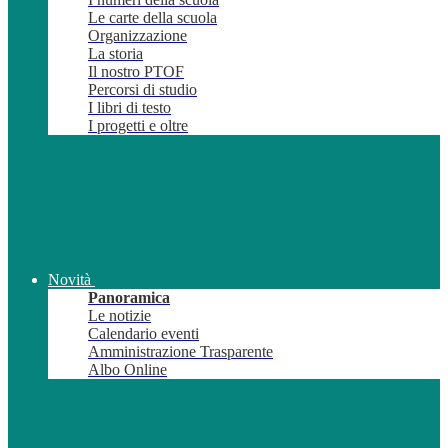
Le carte della scuola
Organizzazione
La storia
Il nostro PTOF
Percorsi di studio
I libri di testo
I progetti e oltre
Novità
Panoramica
Le notizie
Calendario eventi
Amministrazione Trasparente
Albo Online