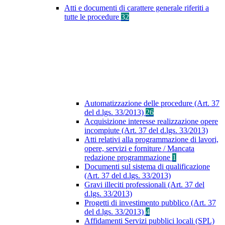
Atti e documenti di carattere generale riferiti a
tutte le procedure
32
Automatizzazione delle procedure (Art. 37
del d.lgs. 33/2013)
26
Acquisizione interesse realizzazione opere
incompiute (Art. 37 del d.lgs. 33/2013)
Atti relativi alla programmazione di lavori,
opere, servizi e forniture / Mancata
redazione programmazione
1
Documenti sul sistema di qualificazione
(Art. 37 del d.lgs. 33/2013)
Gravi illeciti professionali (Art. 37 del
d.lgs. 33/2013)
Progetti di investimento pubblico (Art. 37
del d.lgs. 33/2013)
4
Affidamenti Servizi pubblici locali (SPL)