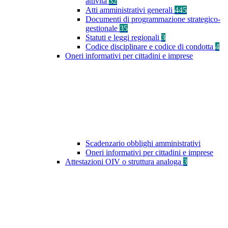
attività
32
Atti amministrativi generali
445
Documenti di programmazione strategico-
gestionale
35
Statuti e leggi regionali
3
Codice disciplinare e codice di condotta
4
Oneri informativi per cittadini e imprese
Scadenzario obblighi amministrativi
Oneri informativi per cittadini e imprese
Attestazioni OIV o struttura analoga
3