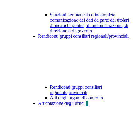
Sanzioni per mancata o incompleta
comunicazione dei dati da parte dei titolari
di incarichi politici, di amministrazione, di
direzione o di governo
Rendiconti gruppi consiliari regionali/provinciali
Rendiconti gruppi consiliari
regionali/provinciali
Atti degli organi di controllo
Articolazione degli uffici
1