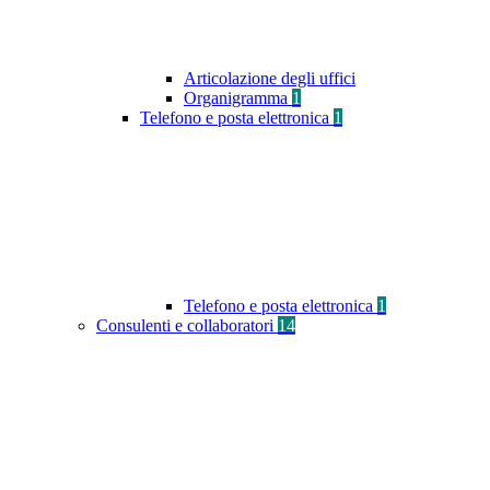
Articolazione degli uffici
Organigramma
1
Telefono e posta elettronica
1
Telefono e posta elettronica
1
Consulenti e collaboratori
14