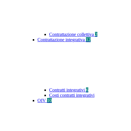
Contrattazione collettiva
2
Contrattazione integrativa
12
Contratti integrativi
6
Costi contratti integrativi
OIV
10