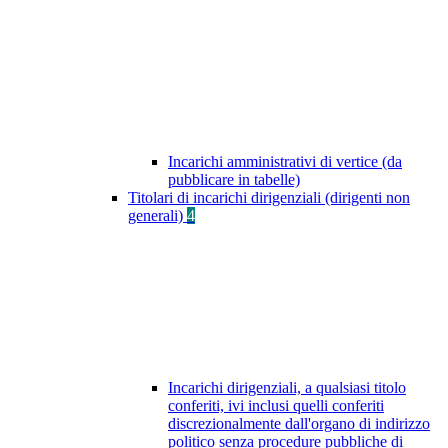
Incarichi amministrativi di vertice (da
pubblicare in tabelle)
Titolari di incarichi dirigenziali (dirigenti non
generali)
4
Incarichi dirigenziali, a qualsiasi titolo
conferiti, ivi inclusi quelli conferiti
discrezionalmente dall'organo di indirizzo
politico senza procedure pubbliche di