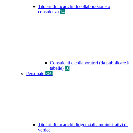
Titolari di incarichi di collaborazione o
consulenza
14
Consulenti e collaboratori (da pubblicare in
tabelle)
10
Personale
369
Titolari di incarichi dirigenziali amministrativi di
vertice