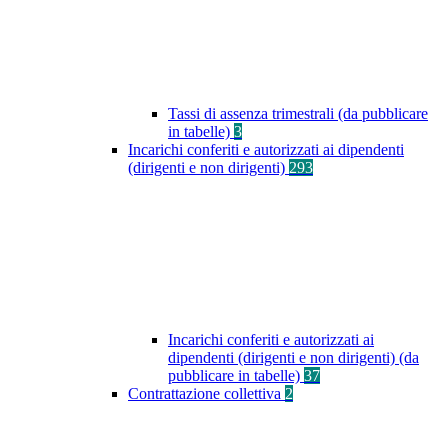
Tassi di assenza trimestrali (da pubblicare
in tabelle)
3
Incarichi conferiti e autorizzati ai dipendenti
(dirigenti e non dirigenti)
293
Incarichi conferiti e autorizzati ai
dipendenti (dirigenti e non dirigenti) (da
pubblicare in tabelle)
37
Contrattazione collettiva
2