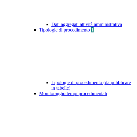
Dati aggregati attività amministrativa
Tipologie di procedimento
1
Tipologie di procedimento (da pubblicare
in tabelle)
Monitoraggio tempi procedimentali