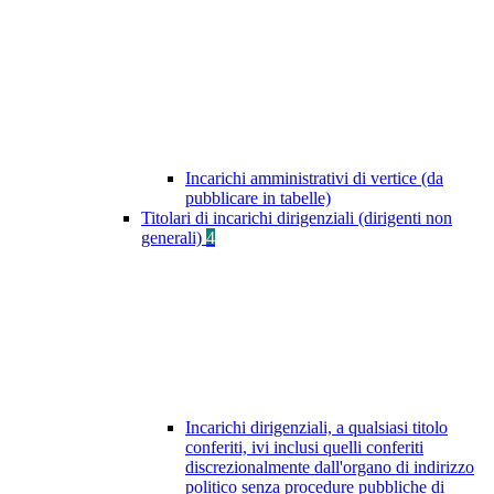
Incarichi amministrativi di vertice (da
pubblicare in tabelle)
Titolari di incarichi dirigenziali (dirigenti non
generali)
4
Incarichi dirigenziali, a qualsiasi titolo
conferiti, ivi inclusi quelli conferiti
discrezionalmente dall'organo di indirizzo
politico senza procedure pubbliche di