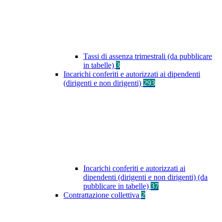
Tassi di assenza trimestrali (da pubblicare
in tabelle)
3
Incarichi conferiti e autorizzati ai dipendenti
(dirigenti e non dirigenti)
293
Incarichi conferiti e autorizzati ai
dipendenti (dirigenti e non dirigenti) (da
pubblicare in tabelle)
37
Contrattazione collettiva
2