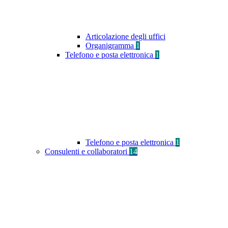
Articolazione degli uffici
Organigramma
1
Telefono e posta elettronica
1
Telefono e posta elettronica
1
Consulenti e collaboratori
14