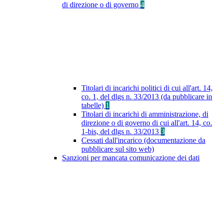
di direzione o di governo
4
Titolari di incarichi politici di cui all'art. 14,
co. 1, del dlgs n. 33/2013 (da pubblicare in
tabelle)
1
Titolari di incarichi di amministrazione, di
direzione o di governo di cui all'art. 14, co.
1-bis, del dlgs n. 33/2013
3
Cessati dall'incarico (documentazione da
pubblicare sul sito web)
Sanzioni per mancata comunicazione dei dati