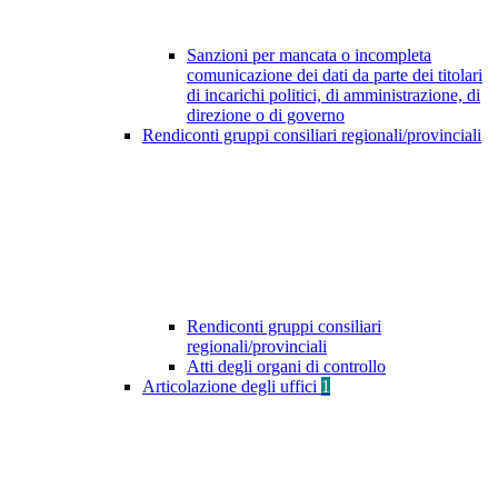
Sanzioni per mancata o incompleta
comunicazione dei dati da parte dei titolari
di incarichi politici, di amministrazione, di
direzione o di governo
Rendiconti gruppi consiliari regionali/provinciali
Rendiconti gruppi consiliari
regionali/provinciali
Atti degli organi di controllo
Articolazione degli uffici
1