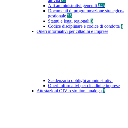
attività
32
Atti amministrativi generali
445
Documenti di programmazione strategico-
gestionale
35
Statuti e leggi regionali
3
Codice disciplinare e codice di condotta
4
Oneri informativi per cittadini e imprese
Scadenzario obblighi amministrativi
Oneri informativi per cittadini e imprese
Attestazioni OIV o struttura analoga
3