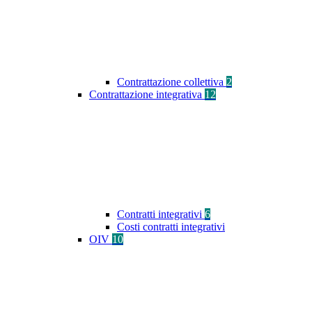
Contrattazione collettiva
2
Contrattazione integrativa
12
Contratti integrativi
6
Costi contratti integrativi
OIV
10