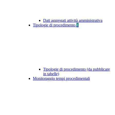
Dati aggregati attività amministrativa
Tipologie di procedimento
1
Tipologie di procedimento (da pubblicare
in tabelle)
Monitoraggio tempi procedimentali