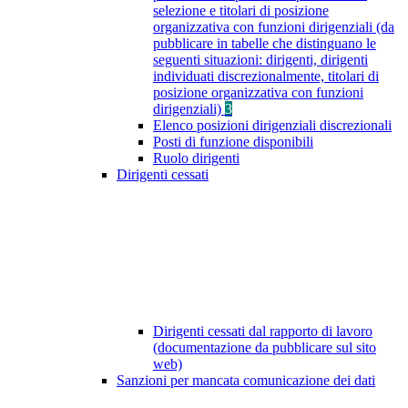
selezione e titolari di posizione
organizzativa con funzioni dirigenziali (da
pubblicare in tabelle che distinguano le
seguenti situazioni: dirigenti, dirigenti
individuati discrezionalmente, titolari di
posizione organizzativa con funzioni
dirigenziali)
3
Elenco posizioni dirigenziali discrezionali
Posti di funzione disponibili
Ruolo dirigenti
Dirigenti cessati
Dirigenti cessati dal rapporto di lavoro
(documentazione da pubblicare sul sito
web)
Sanzioni per mancata comunicazione dei dati