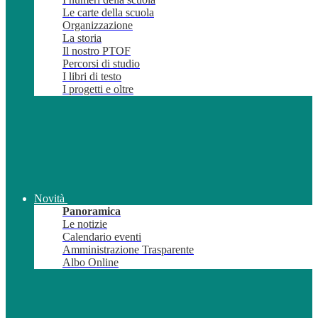
Le carte della scuola
Organizzazione
La storia
Il nostro PTOF
Percorsi di studio
I libri di testo
I progetti e oltre
Novità
Panoramica
Le notizie
Calendario eventi
Amministrazione Trasparente
Albo Online