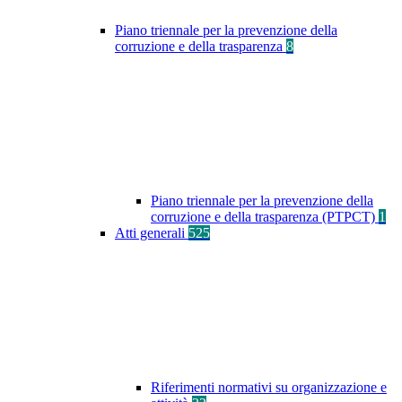
Piano triennale per la prevenzione della
corruzione e della trasparenza
8
Piano triennale per la prevenzione della
corruzione e della trasparenza (PTPCT)
1
Atti generali
525
Riferimenti normativi su organizzazione e