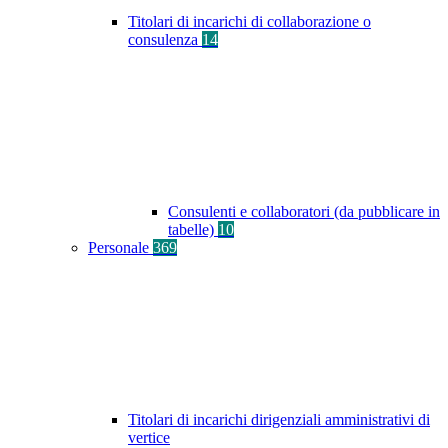
Titolari di incarichi di collaborazione o
consulenza
14
Consulenti e collaboratori (da pubblicare in
tabelle)
10
Personale
369
Titolari di incarichi dirigenziali amministrativi di
vertice