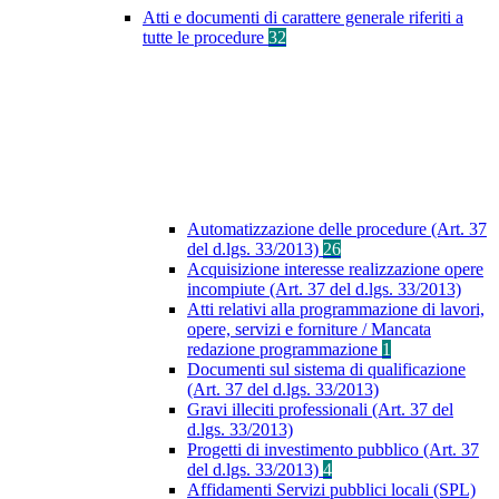
Atti e documenti di carattere generale riferiti a
tutte le procedure
32
Automatizzazione delle procedure (Art. 37
del d.lgs. 33/2013)
26
Acquisizione interesse realizzazione opere
incompiute (Art. 37 del d.lgs. 33/2013)
Atti relativi alla programmazione di lavori,
opere, servizi e forniture / Mancata
redazione programmazione
1
Documenti sul sistema di qualificazione
(Art. 37 del d.lgs. 33/2013)
Gravi illeciti professionali (Art. 37 del
d.lgs. 33/2013)
Progetti di investimento pubblico (Art. 37
del d.lgs. 33/2013)
4
Affidamenti Servizi pubblici locali (SPL)