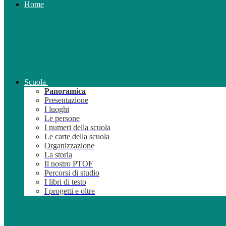
Home
Scuola
Panoramica
Presentazione
I luoghi
Le persone
I numeri della scuola
Le carte della scuola
Organizzazione
La storia
Il nostro PTOF
Percorsi di studio
I libri di testo
I progetti e oltre