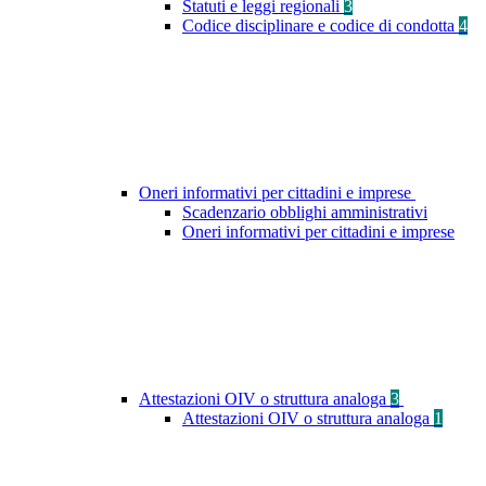
Statuti e leggi regionali
3
Codice disciplinare e codice di condotta
4
Oneri informativi per cittadini e imprese
Scadenzario obblighi amministrativi
Oneri informativi per cittadini e imprese
Attestazioni OIV o struttura analoga
3
Attestazioni OIV o struttura analoga
1