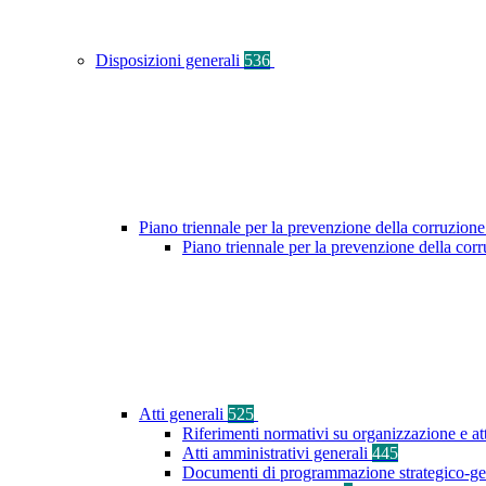
Disposizioni generali
536
Piano triennale per la prevenzione della corruzione
Piano triennale per la prevenzione della co
Atti generali
525
Riferimenti normativi su organizzazione e at
Atti amministrativi generali
445
Documenti di programmazione strategico-ge