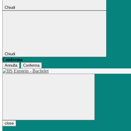
Chiudi
Chiudi
Conferma
Annulla
Conferma
close