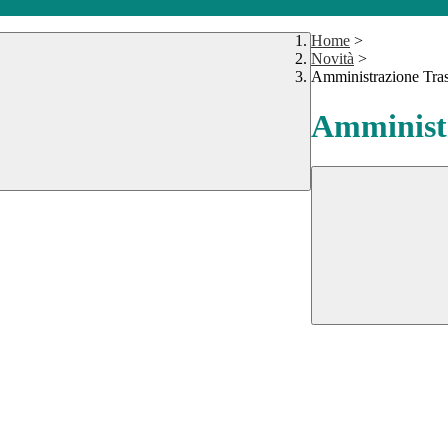
Home
>
Novità
>
Amministrazione Tra
Amministr