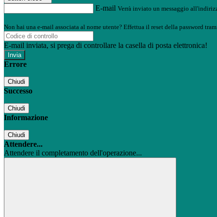
E-mail
Verrà inviato un messaggio all'indirizz
Non hai una e-mail associata al nome utente? Effettua il reset della password tram
E-mail inviata, si prega di controllare la casella di posta elettronica!
Errore
Chiudi
Successo
Chiudi
Informazione
Chiudi
Attendere...
Attendere il completamento dell'operazione...