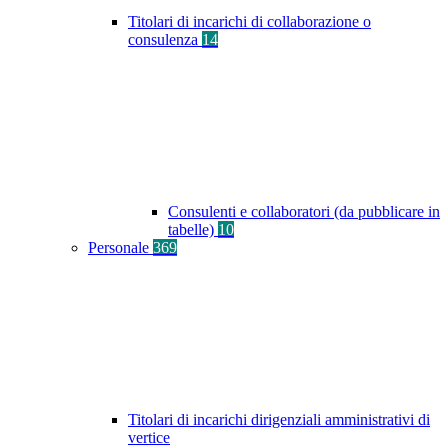
Titolari di incarichi di collaborazione o
consulenza
14
Consulenti e collaboratori (da pubblicare in
tabelle)
10
Personale
369
Titolari di incarichi dirigenziali amministrativi di
vertice