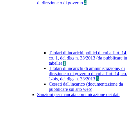
di direzione o di governo
4
Titolari di incarichi politici di cui all'art. 14,
co. 1, del dlgs n. 33/2013 (da pubblicare in
tabelle)
1
Titolari di incarichi di amministrazione, di
direzione o di governo di cui all'art. 14, co.
1-bis, del dlgs n. 33/2013
3
Cessati dall'incarico (documentazione da
pubblicare sul sito web)
Sanzioni per mancata comunicazione dei dati