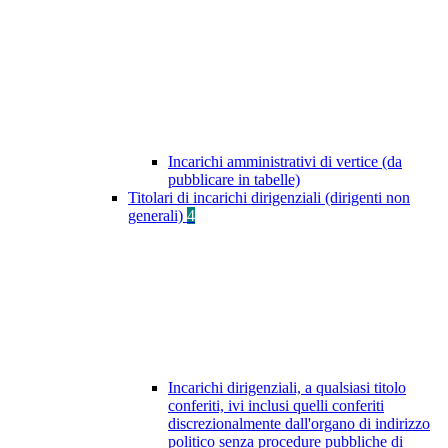
Incarichi amministrativi di vertice (da
pubblicare in tabelle)
Titolari di incarichi dirigenziali (dirigenti non
generali)
4
Incarichi dirigenziali, a qualsiasi titolo
conferiti, ivi inclusi quelli conferiti
discrezionalmente dall'organo di indirizzo
politico senza procedure pubbliche di