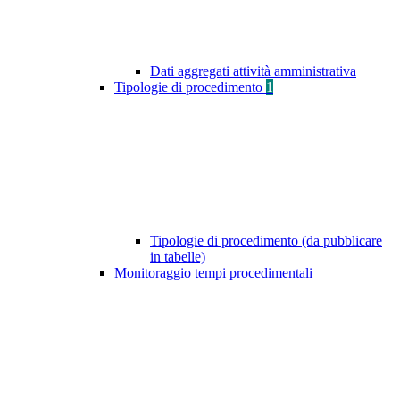
Dati aggregati attività amministrativa
Tipologie di procedimento
1
Tipologie di procedimento (da pubblicare
in tabelle)
Monitoraggio tempi procedimentali