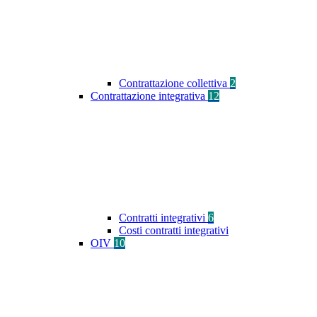
Contrattazione collettiva
2
Contrattazione integrativa
12
Contratti integrativi
6
Costi contratti integrativi
OIV
10