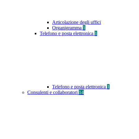
Articolazione degli uffici
Organigramma
1
Telefono e posta elettronica
1
Telefono e posta elettronica
1
Consulenti e collaboratori
14