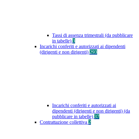
Tassi di assenza trimestrali (da pubblicare
in tabelle)
3
Incarichi conferiti e autorizzati ai dipendenti
(dirigenti e non dirigenti)
293
Incarichi conferiti e autorizzati ai
dipendenti (dirigenti e non dirigenti) (da
pubblicare in tabelle)
37
Contrattazione collettiva
2