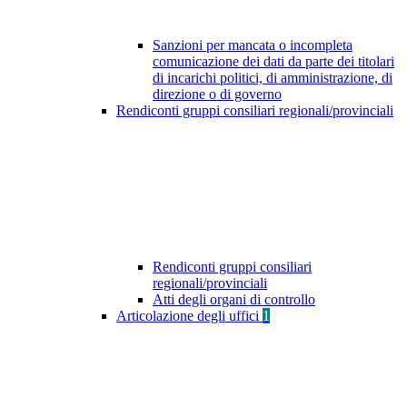
Sanzioni per mancata o incompleta
comunicazione dei dati da parte dei titolari
di incarichi politici, di amministrazione, di
direzione o di governo
Rendiconti gruppi consiliari regionali/provinciali
Rendiconti gruppi consiliari
regionali/provinciali
Atti degli organi di controllo
Articolazione degli uffici
1