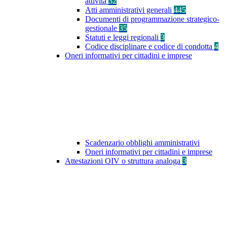
attività
32
Atti amministrativi generali
445
Documenti di programmazione strategico-
gestionale
35
Statuti e leggi regionali
3
Codice disciplinare e codice di condotta
4
Oneri informativi per cittadini e imprese
Scadenzario obblighi amministrativi
Oneri informativi per cittadini e imprese
Attestazioni OIV o struttura analoga
3