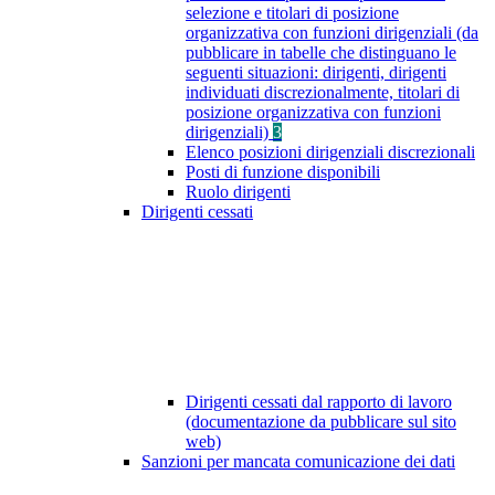
selezione e titolari di posizione
organizzativa con funzioni dirigenziali (da
pubblicare in tabelle che distinguano le
seguenti situazioni: dirigenti, dirigenti
individuati discrezionalmente, titolari di
posizione organizzativa con funzioni
dirigenziali)
3
Elenco posizioni dirigenziali discrezionali
Posti di funzione disponibili
Ruolo dirigenti
Dirigenti cessati
Dirigenti cessati dal rapporto di lavoro
(documentazione da pubblicare sul sito
web)
Sanzioni per mancata comunicazione dei dati