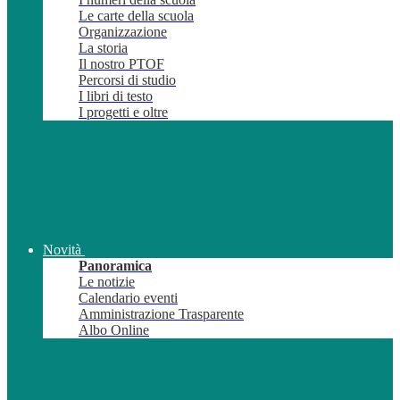
Le carte della scuola
Organizzazione
La storia
Il nostro PTOF
Percorsi di studio
I libri di testo
I progetti e oltre
Novità
Panoramica
Le notizie
Calendario eventi
Amministrazione Trasparente
Albo Online