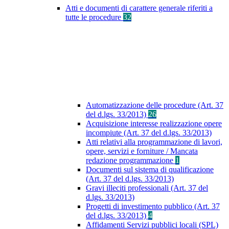
Atti e documenti di carattere generale riferiti a
tutte le procedure
32
Automatizzazione delle procedure (Art. 37
del d.lgs. 33/2013)
26
Acquisizione interesse realizzazione opere
incompiute (Art. 37 del d.lgs. 33/2013)
Atti relativi alla programmazione di lavori,
opere, servizi e forniture / Mancata
redazione programmazione
1
Documenti sul sistema di qualificazione
(Art. 37 del d.lgs. 33/2013)
Gravi illeciti professionali (Art. 37 del
d.lgs. 33/2013)
Progetti di investimento pubblico (Art. 37
del d.lgs. 33/2013)
4
Affidamenti Servizi pubblici locali (SPL)