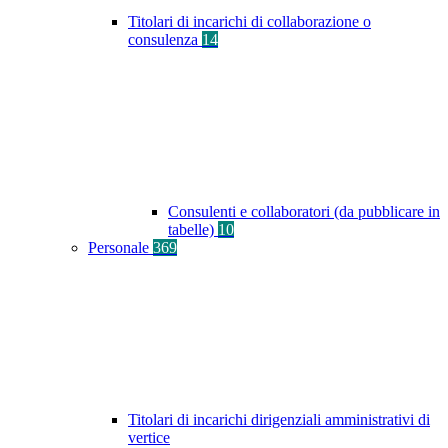
Titolari di incarichi di collaborazione o
consulenza
14
Consulenti e collaboratori (da pubblicare in
tabelle)
10
Personale
369
Titolari di incarichi dirigenziali amministrativi di
vertice