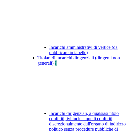
Incarichi amministrativi di vertice (da
pubblicare in tabelle)
Titolari di incarichi dirigenziali (dirigenti non
generali)
4
Incarichi dirigenziali, a qualsiasi titolo
conferiti, ivi inclusi quelli conferiti
discrezionalmente dall'organo di indirizzo
politico senza procedure pubbliche di