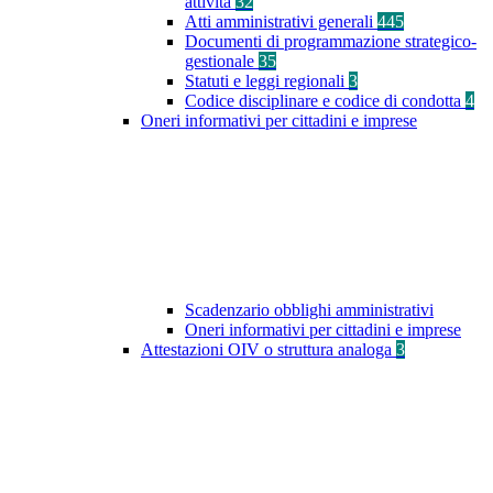
attività
32
Atti amministrativi generali
445
Documenti di programmazione strategico-
gestionale
35
Statuti e leggi regionali
3
Codice disciplinare e codice di condotta
4
Oneri informativi per cittadini e imprese
Scadenzario obblighi amministrativi
Oneri informativi per cittadini e imprese
Attestazioni OIV o struttura analoga
3