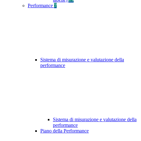
Performance
7
Sistema di misurazione e valutazione della
performance
Sistema di misurazione e valutazione della
performance
Piano della Performance