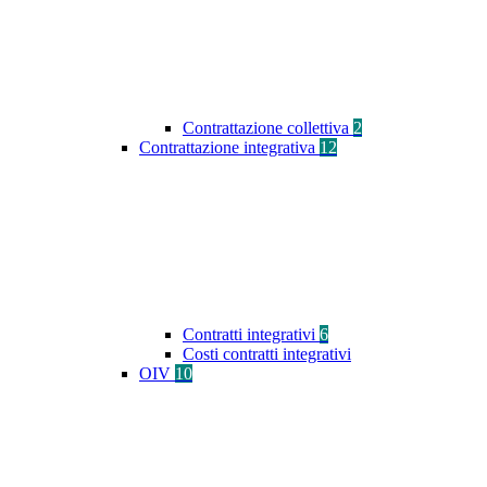
Contrattazione collettiva
2
Contrattazione integrativa
12
Contratti integrativi
6
Costi contratti integrativi
OIV
10