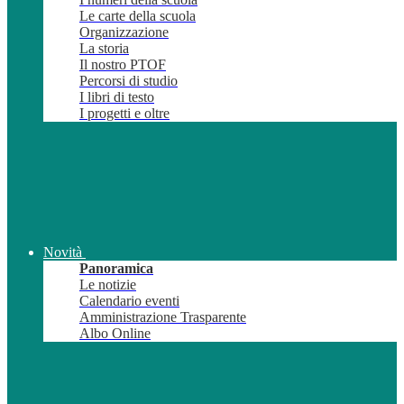
Le carte della scuola
Organizzazione
La storia
Il nostro PTOF
Percorsi di studio
I libri di testo
I progetti e oltre
Novità
Panoramica
Le notizie
Calendario eventi
Amministrazione Trasparente
Albo Online