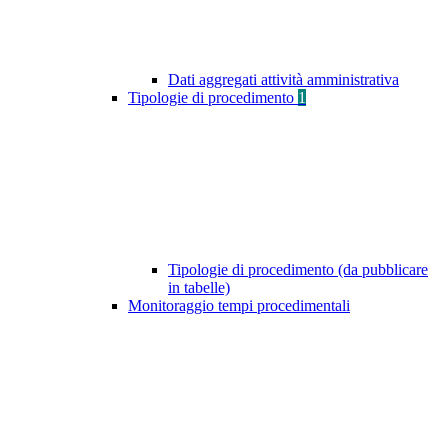
Dati aggregati attività amministrativa
Tipologie di procedimento
1
Tipologie di procedimento (da pubblicare
in tabelle)
Monitoraggio tempi procedimentali