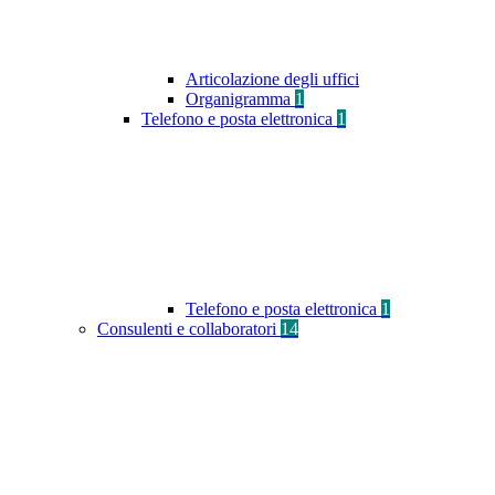
Articolazione degli uffici
Organigramma
1
Telefono e posta elettronica
1
Telefono e posta elettronica
1
Consulenti e collaboratori
14