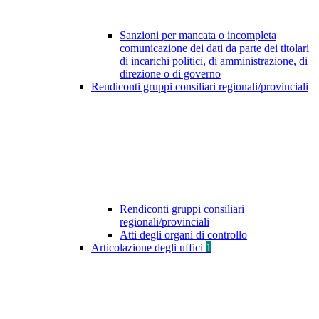
Sanzioni per mancata o incompleta
comunicazione dei dati da parte dei titolari
di incarichi politici, di amministrazione, di
direzione o di governo
Rendiconti gruppi consiliari regionali/provinciali
Rendiconti gruppi consiliari
regionali/provinciali
Atti degli organi di controllo
Articolazione degli uffici
1