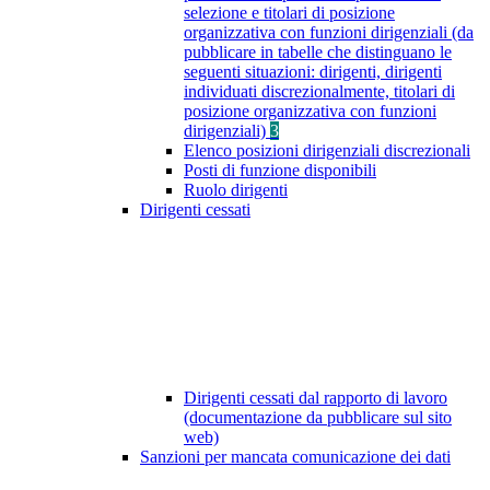
selezione e titolari di posizione
organizzativa con funzioni dirigenziali (da
pubblicare in tabelle che distinguano le
seguenti situazioni: dirigenti, dirigenti
individuati discrezionalmente, titolari di
posizione organizzativa con funzioni
dirigenziali)
3
Elenco posizioni dirigenziali discrezionali
Posti di funzione disponibili
Ruolo dirigenti
Dirigenti cessati
Dirigenti cessati dal rapporto di lavoro
(documentazione da pubblicare sul sito
web)
Sanzioni per mancata comunicazione dei dati