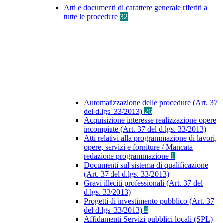
Atti e documenti di carattere generale riferiti a
tutte le procedure
32
Automatizzazione delle procedure (Art. 37
del d.lgs. 33/2013)
26
Acquisizione interesse realizzazione opere
incompiute (Art. 37 del d.lgs. 33/2013)
Atti relativi alla programmazione di lavori,
opere, servizi e forniture / Mancata
redazione programmazione
1
Documenti sul sistema di qualificazione
(Art. 37 del d.lgs. 33/2013)
Gravi illeciti professionali (Art. 37 del
d.lgs. 33/2013)
Progetti di investimento pubblico (Art. 37
del d.lgs. 33/2013)
4
Affidamenti Servizi pubblici locali (SPL)