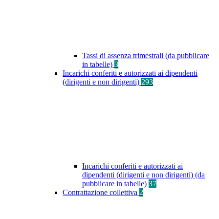
Tassi di assenza trimestrali (da pubblicare
in tabelle)
3
Incarichi conferiti e autorizzati ai dipendenti
(dirigenti e non dirigenti)
293
Incarichi conferiti e autorizzati ai
dipendenti (dirigenti e non dirigenti) (da
pubblicare in tabelle)
37
Contrattazione collettiva
2