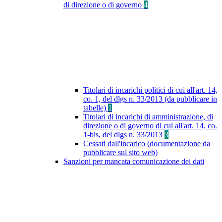
di direzione o di governo
4
Titolari di incarichi politici di cui all'art. 14,
co. 1, del dlgs n. 33/2013 (da pubblicare in
tabelle)
1
Titolari di incarichi di amministrazione, di
direzione o di governo di cui all'art. 14, co.
1-bis, del dlgs n. 33/2013
3
Cessati dall'incarico (documentazione da
pubblicare sul sito web)
Sanzioni per mancata comunicazione dei dati