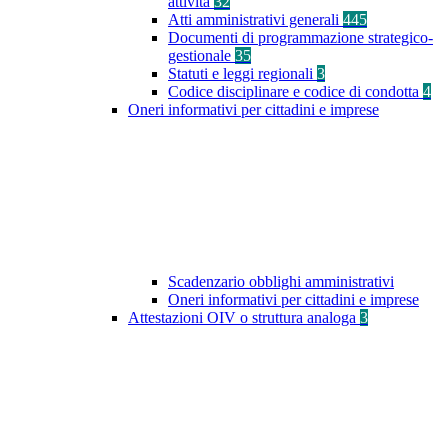
attività
32
Atti amministrativi generali
445
Documenti di programmazione strategico-
gestionale
35
Statuti e leggi regionali
3
Codice disciplinare e codice di condotta
4
Oneri informativi per cittadini e imprese
Scadenzario obblighi amministrativi
Oneri informativi per cittadini e imprese
Attestazioni OIV o struttura analoga
3