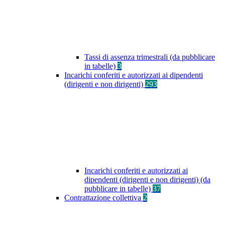
Tassi di assenza trimestrali (da pubblicare
in tabelle)
3
Incarichi conferiti e autorizzati ai dipendenti
(dirigenti e non dirigenti)
293
Incarichi conferiti e autorizzati ai
dipendenti (dirigenti e non dirigenti) (da
pubblicare in tabelle)
37
Contrattazione collettiva
2