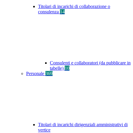
Titolari di incarichi di collaborazione o
consulenza
14
Consulenti e collaboratori (da pubblicare in
tabelle)
10
Personale
369
Titolari di incarichi dirigenziali amministrativi di
vertice