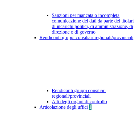
Sanzioni per mancata o incompleta
comunicazione dei dati da parte dei titolari
di incarichi politici, di amministrazione, di
direzione o di governo
Rendiconti gruppi consiliari regionali/provinciali
Rendiconti gruppi consiliari
regionali/provinciali
Atti degli organi di controllo
Articolazione degli uffici
1