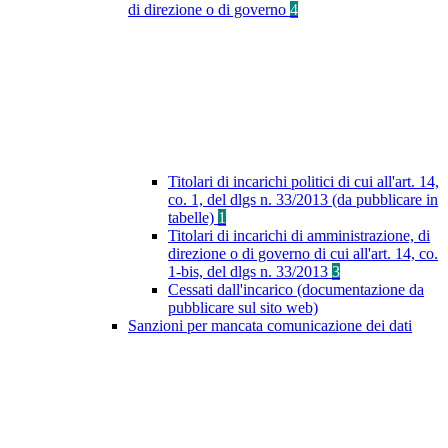
di direzione o di governo
4
Titolari di incarichi politici di cui all'art. 14,
co. 1, del dlgs n. 33/2013 (da pubblicare in
tabelle)
1
Titolari di incarichi di amministrazione, di
direzione o di governo di cui all'art. 14, co.
1-bis, del dlgs n. 33/2013
3
Cessati dall'incarico (documentazione da
pubblicare sul sito web)
Sanzioni per mancata comunicazione dei dati