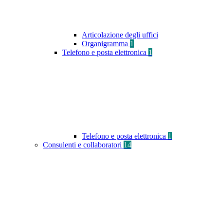
Articolazione degli uffici
Organigramma
1
Telefono e posta elettronica
1
Telefono e posta elettronica
1
Consulenti e collaboratori
14