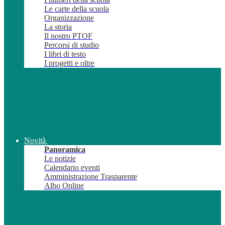
Le carte della scuola
Organizzazione
La storia
Il nostro PTOF
Percorsi di studio
I libri di testo
I progetti e oltre
Novità
Panoramica
Le notizie
Calendario eventi
Amministrazione Trasparente
Albo Online