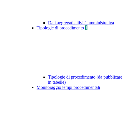
Dati aggregati attività amministrativa
Tipologie di procedimento
1
Tipologie di procedimento (da pubblicare
in tabelle)
Monitoraggio tempi procedimentali