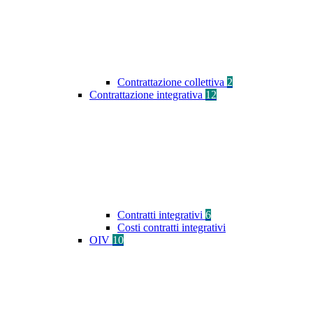
Contrattazione collettiva
2
Contrattazione integrativa
12
Contratti integrativi
6
Costi contratti integrativi
OIV
10