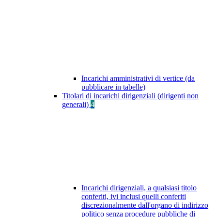
Incarichi amministrativi di vertice (da
pubblicare in tabelle)
Titolari di incarichi dirigenziali (dirigenti non
generali)
4
Incarichi dirigenziali, a qualsiasi titolo
conferiti, ivi inclusi quelli conferiti
discrezionalmente dall'organo di indirizzo
politico senza procedure pubbliche di