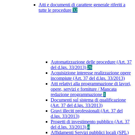
Atti e documenti di carattere generale riferiti a
tutte le procedure
32
Automatizzazione delle procedure (Art. 37
del d.lgs. 33/2013)
26
Acquisizione interesse realizzazione opere
incompiute (Art. 37 del d.lgs. 33/2013)
Atti relativi alla programmazione di lavori,
opere, servizi e forniture / Mancata
redazione programmazione
1
Documenti sul sistema di qualificazione
(Art. 37 del d.lgs. 33/2013)
Gravi illeciti professionali (Art. 37 del
d.lgs. 33/2013)
Progetti di investimento pubblico (Art. 37
del d.lgs. 33/2013)
4
Affidamenti Servizi pubblici locali (SPL)