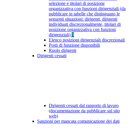
selezione e titolari di posizione
organizzativa con funzioni dirigenziali (da
pubblicare in tabelle che distinguano le
seguenti situazioni: dirigenti, dirigenti
individuati discrezionalmente, titolari di
posizione organizzativa con funzioni
dirigenziali)
3
Elenco posizioni dirigenziali discrezionali
Posti di funzione disponibili
Ruolo dirigenti
Dirigenti cessati
Dirigenti cessati dal rapporto di lavoro
(documentazione da pubblicare sul sito
web)
Sanzioni per mancata comunicazione dei dati