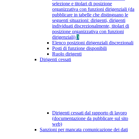
selezione e titolari di posizione
organizzativa con funzioni dirigenziali (da
pubblicare in tabelle che distinguano le
seguenti situazioni: dirigenti, dirigenti
individuati discrezionalmente, titolari di
posizione organizzativa con funzioni
dirigenziali)
3
Elenco posizioni dirigenziali discrezionali
Posti di funzione disponibili
Ruolo dirigenti
Dirigenti cessati
Dirigenti cessati dal rapporto di lavoro
(documentazione da pubblicare sul sito
web)
Sanzioni per mancata comunicazione dei dati