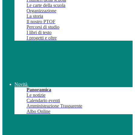
Le carte della scuola
Organizzazione
La storia
Il nostro PTOF
Percorsi di studio
I libri di testo
I progetti e oltre
Novità
Panoramica
Le notizie
Calendario eventi
Amministrazione Trasparente
Albo Online