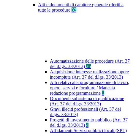
Atti e documenti di carattere generale riferiti a
tutte le procedure
32
Automatizzazione delle procedure (Art. 37
del d.lgs. 33/2013)
26
Acquisizione interesse realizzazione opere
incompiute (Art. 37 del d.lgs. 33/2013)
Atti relativi alla programmazione di lavori,
opere, servizi e forniture / Mancata
redazione programmazione
1
Documenti sul sistema di qualificazione
(Art. 37 del d.lgs. 33/2013)
Gravi illeciti professionali (Art. 37 del
d.lgs. 33/2013)
Progetti di investimento pubblico (Art. 37
del d.lgs. 33/2013)
4
Affidamenti Servizi pubblici locali (SPL)