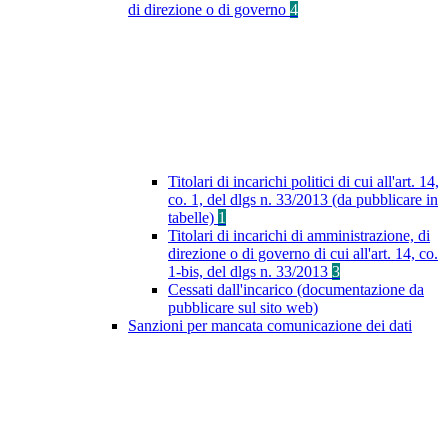
di direzione o di governo
4
Titolari di incarichi politici di cui all'art. 14,
co. 1, del dlgs n. 33/2013 (da pubblicare in
tabelle)
1
Titolari di incarichi di amministrazione, di
direzione o di governo di cui all'art. 14, co.
1-bis, del dlgs n. 33/2013
3
Cessati dall'incarico (documentazione da
pubblicare sul sito web)
Sanzioni per mancata comunicazione dei dati