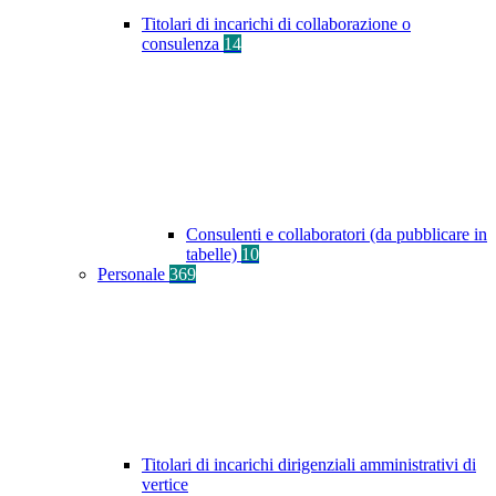
Titolari di incarichi di collaborazione o
consulenza
14
Consulenti e collaboratori (da pubblicare in
tabelle)
10
Personale
369
Titolari di incarichi dirigenziali amministrativi di
vertice