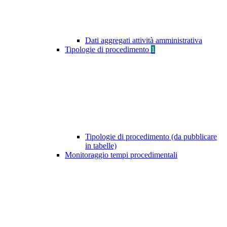
Dati aggregati attività amministrativa
Tipologie di procedimento
1
Tipologie di procedimento (da pubblicare
in tabelle)
Monitoraggio tempi procedimentali