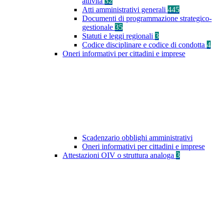
attività
32
Atti amministrativi generali
445
Documenti di programmazione strategico-
gestionale
35
Statuti e leggi regionali
3
Codice disciplinare e codice di condotta
4
Oneri informativi per cittadini e imprese
Scadenzario obblighi amministrativi
Oneri informativi per cittadini e imprese
Attestazioni OIV o struttura analoga
3