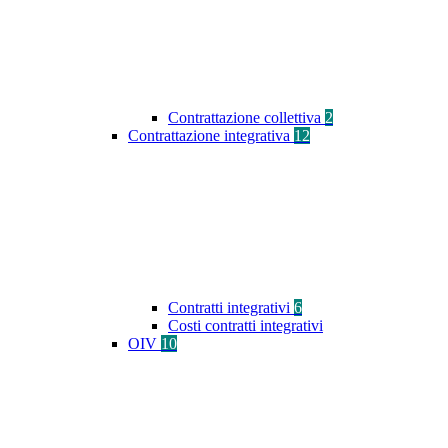
Contrattazione collettiva
2
Contrattazione integrativa
12
Contratti integrativi
6
Costi contratti integrativi
OIV
10