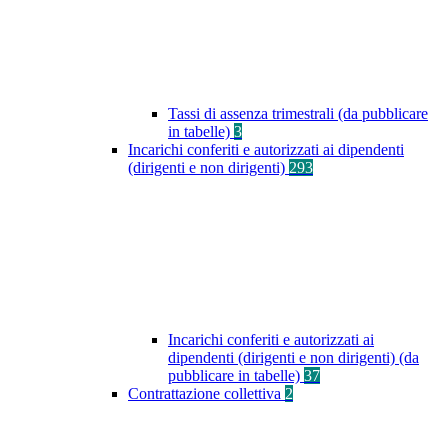
Tassi di assenza trimestrali (da pubblicare
in tabelle)
3
Incarichi conferiti e autorizzati ai dipendenti
(dirigenti e non dirigenti)
293
Incarichi conferiti e autorizzati ai
dipendenti (dirigenti e non dirigenti) (da
pubblicare in tabelle)
37
Contrattazione collettiva
2