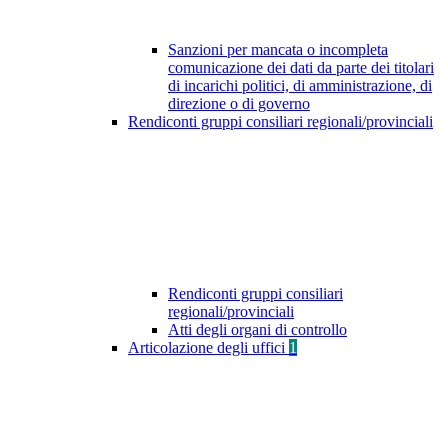
Sanzioni per mancata o incompleta
comunicazione dei dati da parte dei titolari
di incarichi politici, di amministrazione, di
direzione o di governo
Rendiconti gruppi consiliari regionali/provinciali
Rendiconti gruppi consiliari
regionali/provinciali
Atti degli organi di controllo
Articolazione degli uffici
1