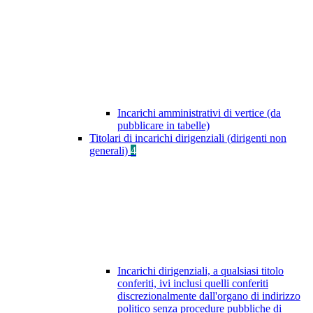
Incarichi amministrativi di vertice (da
pubblicare in tabelle)
Titolari di incarichi dirigenziali (dirigenti non
generali)
4
Incarichi dirigenziali, a qualsiasi titolo
conferiti, ivi inclusi quelli conferiti
discrezionalmente dall'organo di indirizzo
politico senza procedure pubbliche di