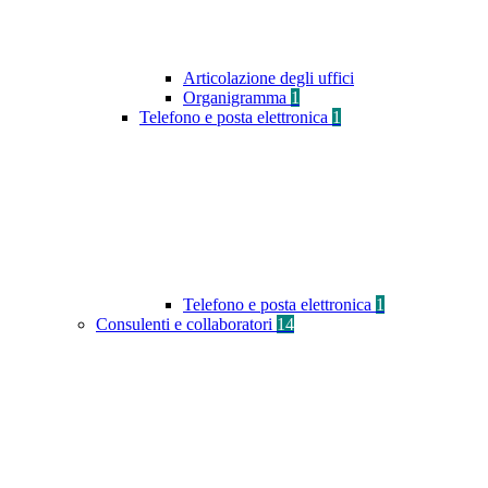
Articolazione degli uffici
Organigramma
1
Telefono e posta elettronica
1
Telefono e posta elettronica
1
Consulenti e collaboratori
14