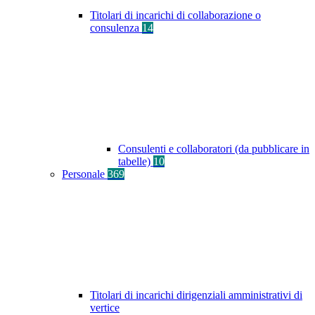
Titolari di incarichi di collaborazione o
consulenza
14
Consulenti e collaboratori (da pubblicare in
tabelle)
10
Personale
369
Titolari di incarichi dirigenziali amministrativi di
vertice