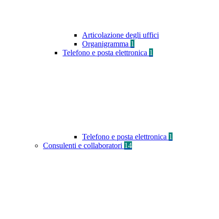
Articolazione degli uffici
Organigramma
1
Telefono e posta elettronica
1
Telefono e posta elettronica
1
Consulenti e collaboratori
14