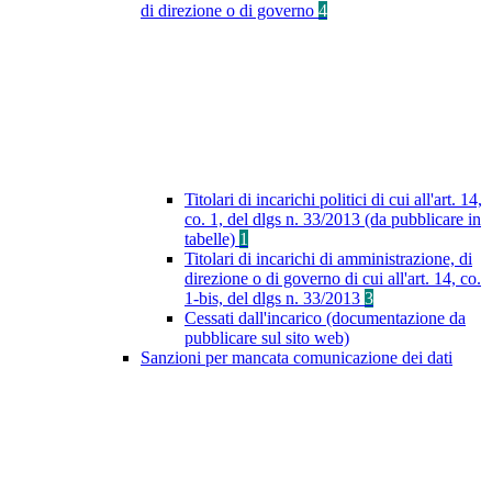
di direzione o di governo
4
Titolari di incarichi politici di cui all'art. 14,
co. 1, del dlgs n. 33/2013 (da pubblicare in
tabelle)
1
Titolari di incarichi di amministrazione, di
direzione o di governo di cui all'art. 14, co.
1-bis, del dlgs n. 33/2013
3
Cessati dall'incarico (documentazione da
pubblicare sul sito web)
Sanzioni per mancata comunicazione dei dati