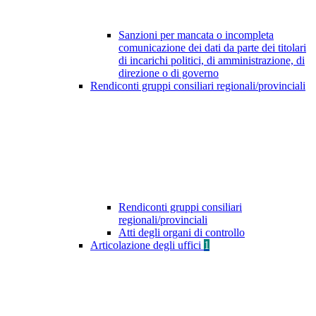
Sanzioni per mancata o incompleta
comunicazione dei dati da parte dei titolari
di incarichi politici, di amministrazione, di
direzione o di governo
Rendiconti gruppi consiliari regionali/provinciali
Rendiconti gruppi consiliari
regionali/provinciali
Atti degli organi di controllo
Articolazione degli uffici
1