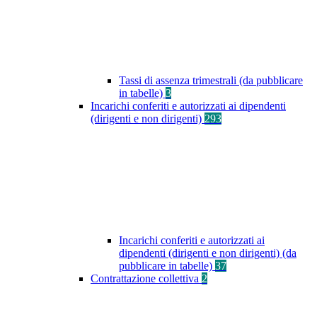
Tassi di assenza trimestrali (da pubblicare
in tabelle)
3
Incarichi conferiti e autorizzati ai dipendenti
(dirigenti e non dirigenti)
293
Incarichi conferiti e autorizzati ai
dipendenti (dirigenti e non dirigenti) (da
pubblicare in tabelle)
37
Contrattazione collettiva
2