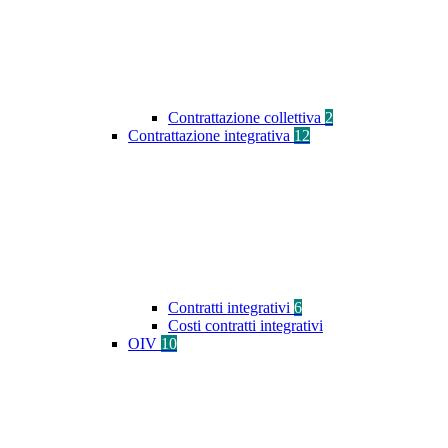
Contrattazione collettiva
2
Contrattazione integrativa
12
Contratti integrativi
6
Costi contratti integrativi
OIV
10