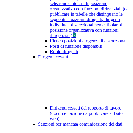
selezione e titolari di posizione
organizzativa con funzioni dirigenziali (da
pubblicare in tabelle che distinguano le
seguenti situazioni: dirigenti, dirigenti
individuati discrezionalmente, titolari di
posizione organizzativa con funzioni
dirigenziali)
3
Elenco posizioni dirigenziali discrezionali
Posti di funzione disponibili
Ruolo dirigenti
Dirigenti cessati
Dirigenti cessati dal rapporto di lavoro
(documentazione da pubblicare sul sito
web)
Sanzioni per mancata comunicazione dei dati