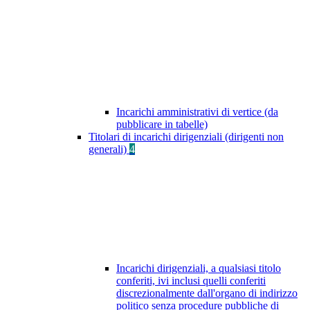
Incarichi amministrativi di vertice (da
pubblicare in tabelle)
Titolari di incarichi dirigenziali (dirigenti non
generali)
4
Incarichi dirigenziali, a qualsiasi titolo
conferiti, ivi inclusi quelli conferiti
discrezionalmente dall'organo di indirizzo
politico senza procedure pubbliche di