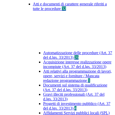
Atti e documenti di carattere generale riferiti a
tutte le procedure
32
Automatizzazione delle procedure (Art. 37
del d.lgs. 33/2013)
26
Acquisizione interesse realizzazione opere
incompiute (Art. 37 del d.lgs. 33/2013)
Atti relativi alla programmazione di lavori,
opere, servizi e forniture / Mancata
redazione programmazione
1
Documenti sul sistema di qualificazione
(Art. 37 del d.lgs. 33/2013)
Gravi illeciti professionali (Art. 37 del
d.lgs. 33/2013)
Progetti di investimento pubblico (Art. 37
del d.lgs. 33/2013)
4
Affidamenti Servizi pubblici locali (SPL)