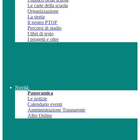
Le carte della scuola
Organizzazione
La storia
Il nostro PTOF
Percorsi di studio
I libri di testo
I progetti e oltre
Novità
Panoramica
Le notizie
Calendario eventi
Amministrazione Trasparente
Albo Online