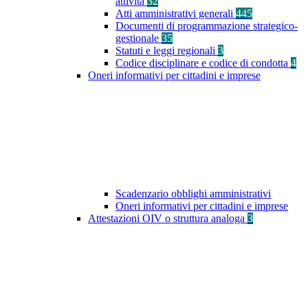
attività
32
Atti amministrativi generali
445
Documenti di programmazione strategico-
gestionale
35
Statuti e leggi regionali
3
Codice disciplinare e codice di condotta
4
Oneri informativi per cittadini e imprese
Scadenzario obblighi amministrativi
Oneri informativi per cittadini e imprese
Attestazioni OIV o struttura analoga
3