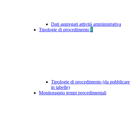
Dati aggregati attività amministrativa
Tipologie di procedimento
1
Tipologie di procedimento (da pubblicare
in tabelle)
Monitoraggio tempi procedimentali