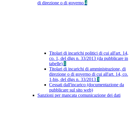
di direzione o di governo
4
Titolari di incarichi politici di cui all'art. 14,
co. 1, del dlgs n. 33/2013 (da pubblicare in
tabelle)
1
Titolari di incarichi di amministrazione, di
direzione o di governo di cui all'art. 14, co.
1-bis, del dlgs n. 33/2013
3
Cessati dall'incarico (documentazione da
pubblicare sul sito web)
Sanzioni per mancata comunicazione dei dati