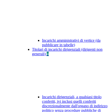
Incarichi amministrativi di vertice (da
pubblicare in tabelle)
Titolari di incarichi dirigenziali (dirigenti non
generali)
4
Incarichi dirigenziali, a qualsiasi titolo
conferiti, ivi inclusi quelli conferiti
discrezionalmente dall'organo di indirizzo
politico senza procedure pubbliche di