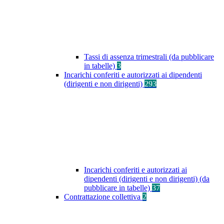
Tassi di assenza trimestrali (da pubblicare
in tabelle)
3
Incarichi conferiti e autorizzati ai dipendenti
(dirigenti e non dirigenti)
293
Incarichi conferiti e autorizzati ai
dipendenti (dirigenti e non dirigenti) (da
pubblicare in tabelle)
37
Contrattazione collettiva
2