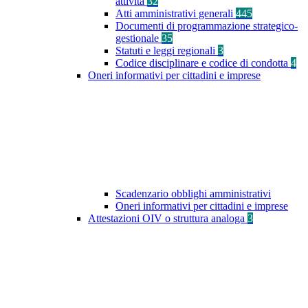
attività
32
Atti amministrativi generali
445
Documenti di programmazione strategico-
gestionale
35
Statuti e leggi regionali
3
Codice disciplinare e codice di condotta
4
Oneri informativi per cittadini e imprese
Scadenzario obblighi amministrativi
Oneri informativi per cittadini e imprese
Attestazioni OIV o struttura analoga
3