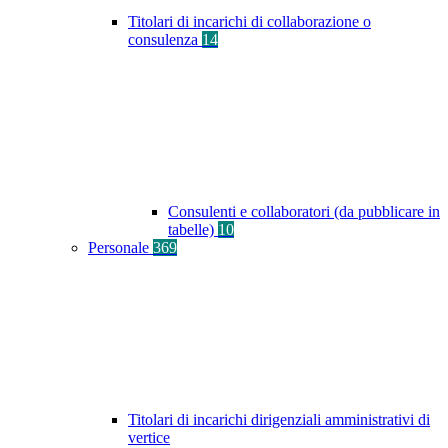
Titolari di incarichi di collaborazione o
consulenza
14
Consulenti e collaboratori (da pubblicare in
tabelle)
10
Personale
369
Titolari di incarichi dirigenziali amministrativi di
vertice