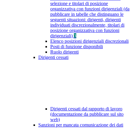
selezione e titolari di posizione
organizzativa con funzioni dirigenziali (da
pubblicare in tabelle che distinguano le
seguenti situazioni: dirigenti, dirigenti
individuati discrezionalmente, titolari di
posizione organizzativa con funzioni
dirigenziali)
3
Elenco posizioni dirigenziali discrezionali
Posti di funzione disponibili
Ruolo dirigenti
Dirigenti cessati
Dirigenti cessati dal rapporto di lavoro
(documentazione da pubblicare sul sito
web)
Sanzioni per mancata comunicazione dei dati