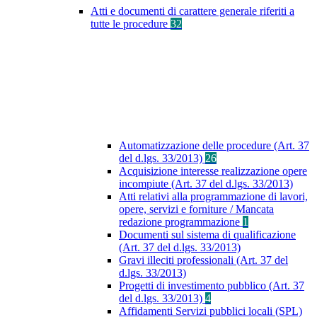
Atti e documenti di carattere generale riferiti a
tutte le procedure
32
Automatizzazione delle procedure (Art. 37
del d.lgs. 33/2013)
26
Acquisizione interesse realizzazione opere
incompiute (Art. 37 del d.lgs. 33/2013)
Atti relativi alla programmazione di lavori,
opere, servizi e forniture / Mancata
redazione programmazione
1
Documenti sul sistema di qualificazione
(Art. 37 del d.lgs. 33/2013)
Gravi illeciti professionali (Art. 37 del
d.lgs. 33/2013)
Progetti di investimento pubblico (Art. 37
del d.lgs. 33/2013)
4
Affidamenti Servizi pubblici locali (SPL)