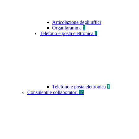
Articolazione degli uffici
Organigramma
1
Telefono e posta elettronica
1
Telefono e posta elettronica
1
Consulenti e collaboratori
14