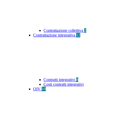
Contrattazione collettiva
2
Contrattazione integrativa
12
Contratti integrativi
6
Costi contratti integrativi
OIV
10