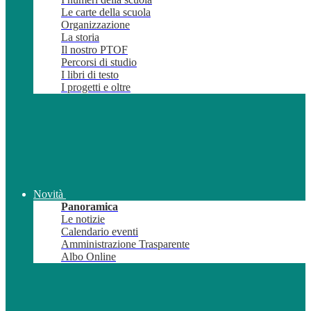
Le carte della scuola
Organizzazione
La storia
Il nostro PTOF
Percorsi di studio
I libri di testo
I progetti e oltre
Novità
Panoramica
Le notizie
Calendario eventi
Amministrazione Trasparente
Albo Online