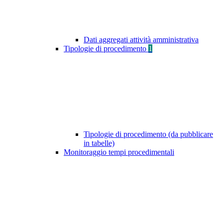
Dati aggregati attività amministrativa
Tipologie di procedimento
1
Tipologie di procedimento (da pubblicare
in tabelle)
Monitoraggio tempi procedimentali