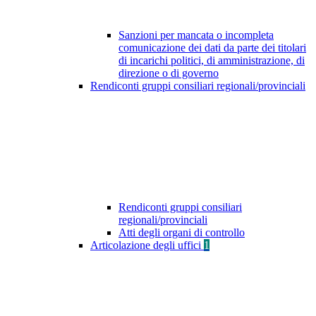
Sanzioni per mancata o incompleta
comunicazione dei dati da parte dei titolari
di incarichi politici, di amministrazione, di
direzione o di governo
Rendiconti gruppi consiliari regionali/provinciali
Rendiconti gruppi consiliari
regionali/provinciali
Atti degli organi di controllo
Articolazione degli uffici
1