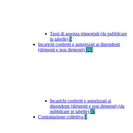
Tassi di assenza trimestrali (da pubblicare
in tabelle)
3
Incarichi conferiti e autorizzati ai dipendenti
(dirigenti e non dirigenti)
293
Incarichi conferiti e autorizzati ai
dipendenti (dirigenti e non dirigenti) (da
pubblicare in tabelle)
37
Contrattazione collettiva
2