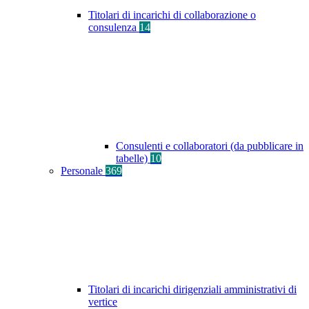
Titolari di incarichi di collaborazione o
consulenza
14
Consulenti e collaboratori (da pubblicare in
tabelle)
10
Personale
369
Titolari di incarichi dirigenziali amministrativi di
vertice