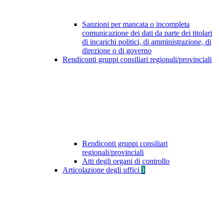
Sanzioni per mancata o incompleta
comunicazione dei dati da parte dei titolari
di incarichi politici, di amministrazione, di
direzione o di governo
Rendiconti gruppi consiliari regionali/provinciali
Rendiconti gruppi consiliari
regionali/provinciali
Atti degli organi di controllo
Articolazione degli uffici
1