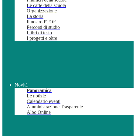
Le carte della scuola
Organizzazione
La storia
Il nostro PTOF
Percorsi di studio
I libri di testo
I progetti e oltre
Novità
Panoramica
Le notizie
Calendario eventi
Amministrazione Trasparente
Albo Online