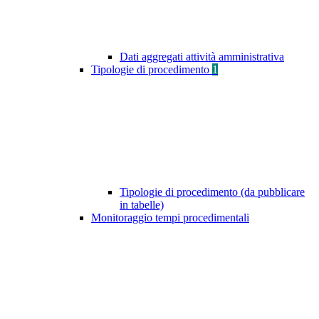
Dati aggregati attività amministrativa
Tipologie di procedimento
1
Tipologie di procedimento (da pubblicare
in tabelle)
Monitoraggio tempi procedimentali