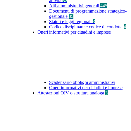
attività
32
Atti amministrativi generali
445
Documenti di programmazione strategico-
gestionale
35
Statuti e leggi regionali
3
Codice disciplinare e codice di condotta
4
Oneri informativi per cittadini e imprese
Scadenzario obblighi amministrativi
Oneri informativi per cittadini e imprese
Attestazioni OIV o struttura analoga
3