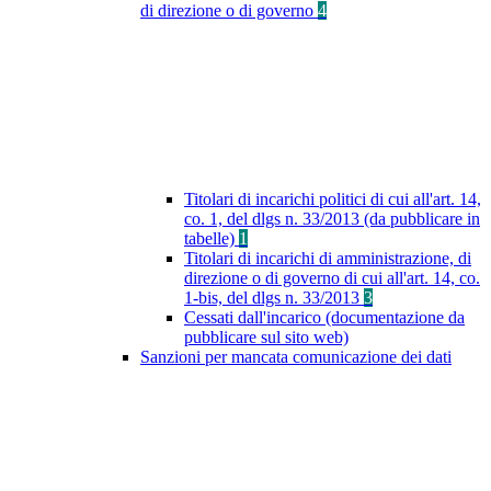
di direzione o di governo
4
Titolari di incarichi politici di cui all'art. 14,
co. 1, del dlgs n. 33/2013 (da pubblicare in
tabelle)
1
Titolari di incarichi di amministrazione, di
direzione o di governo di cui all'art. 14, co.
1-bis, del dlgs n. 33/2013
3
Cessati dall'incarico (documentazione da
pubblicare sul sito web)
Sanzioni per mancata comunicazione dei dati