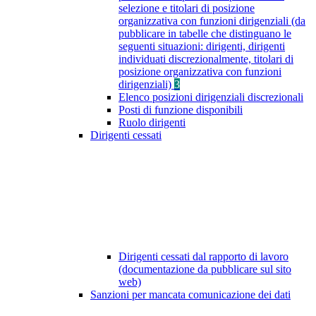
selezione e titolari di posizione
organizzativa con funzioni dirigenziali (da
pubblicare in tabelle che distinguano le
seguenti situazioni: dirigenti, dirigenti
individuati discrezionalmente, titolari di
posizione organizzativa con funzioni
dirigenziali)
3
Elenco posizioni dirigenziali discrezionali
Posti di funzione disponibili
Ruolo dirigenti
Dirigenti cessati
Dirigenti cessati dal rapporto di lavoro
(documentazione da pubblicare sul sito
web)
Sanzioni per mancata comunicazione dei dati