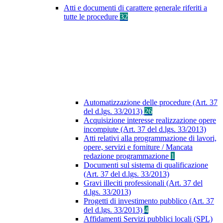
Atti e documenti di carattere generale riferiti a
tutte le procedure
32
Automatizzazione delle procedure (Art. 37
del d.lgs. 33/2013)
26
Acquisizione interesse realizzazione opere
incompiute (Art. 37 del d.lgs. 33/2013)
Atti relativi alla programmazione di lavori,
opere, servizi e forniture / Mancata
redazione programmazione
1
Documenti sul sistema di qualificazione
(Art. 37 del d.lgs. 33/2013)
Gravi illeciti professionali (Art. 37 del
d.lgs. 33/2013)
Progetti di investimento pubblico (Art. 37
del d.lgs. 33/2013)
4
Affidamenti Servizi pubblici locali (SPL)