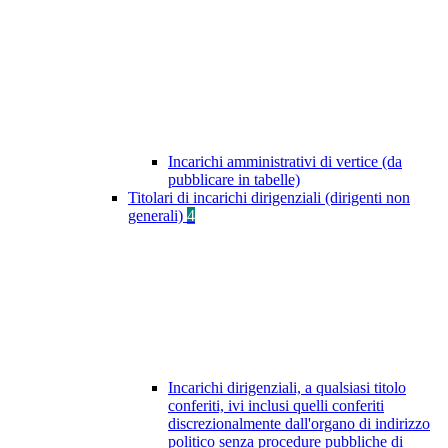
Incarichi amministrativi di vertice (da
pubblicare in tabelle)
Titolari di incarichi dirigenziali (dirigenti non
generali)
4
Incarichi dirigenziali, a qualsiasi titolo
conferiti, ivi inclusi quelli conferiti
discrezionalmente dall'organo di indirizzo
politico senza procedure pubbliche di