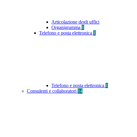
Articolazione degli uffici
Organigramma
1
Telefono e posta elettronica
1
Telefono e posta elettronica
1
Consulenti e collaboratori
14