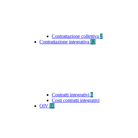
Contrattazione collettiva
2
Contrattazione integrativa
12
Contratti integrativi
6
Costi contratti integrativi
OIV
10