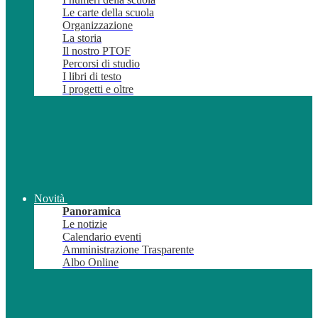
Le carte della scuola
Organizzazione
La storia
Il nostro PTOF
Percorsi di studio
I libri di testo
I progetti e oltre
Novità
Panoramica
Le notizie
Calendario eventi
Amministrazione Trasparente
Albo Online