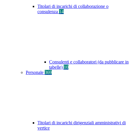
Titolari di incarichi di collaborazione o
consulenza
14
Consulenti e collaboratori (da pubblicare in
tabelle)
10
Personale
369
Titolari di incarichi dirigenziali amministrativi di
vertice