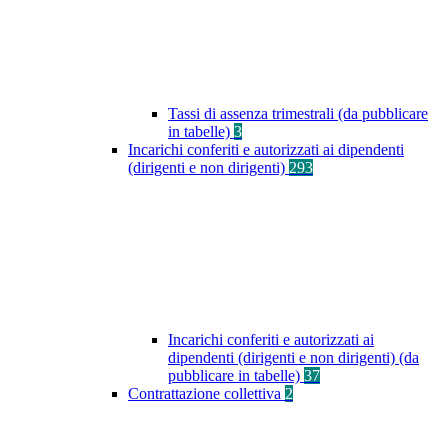
Tassi di assenza trimestrali (da pubblicare
in tabelle)
3
Incarichi conferiti e autorizzati ai dipendenti
(dirigenti e non dirigenti)
293
Incarichi conferiti e autorizzati ai
dipendenti (dirigenti e non dirigenti) (da
pubblicare in tabelle)
37
Contrattazione collettiva
2