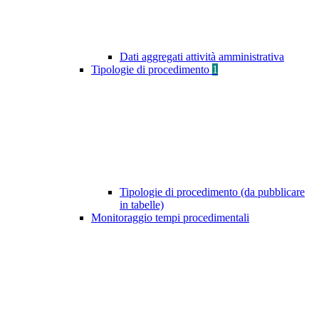
Dati aggregati attività amministrativa
Tipologie di procedimento
1
Tipologie di procedimento (da pubblicare
in tabelle)
Monitoraggio tempi procedimentali