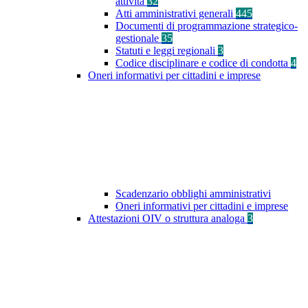
attività
32
Atti amministrativi generali
445
Documenti di programmazione strategico-
gestionale
35
Statuti e leggi regionali
3
Codice disciplinare e codice di condotta
4
Oneri informativi per cittadini e imprese
Scadenzario obblighi amministrativi
Oneri informativi per cittadini e imprese
Attestazioni OIV o struttura analoga
3