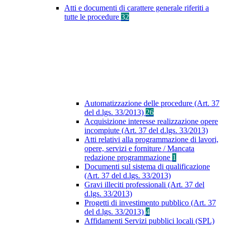
Atti e documenti di carattere generale riferiti a
tutte le procedure
32
Automatizzazione delle procedure (Art. 37
del d.lgs. 33/2013)
26
Acquisizione interesse realizzazione opere
incompiute (Art. 37 del d.lgs. 33/2013)
Atti relativi alla programmazione di lavori,
opere, servizi e forniture / Mancata
redazione programmazione
1
Documenti sul sistema di qualificazione
(Art. 37 del d.lgs. 33/2013)
Gravi illeciti professionali (Art. 37 del
d.lgs. 33/2013)
Progetti di investimento pubblico (Art. 37
del d.lgs. 33/2013)
4
Affidamenti Servizi pubblici locali (SPL)