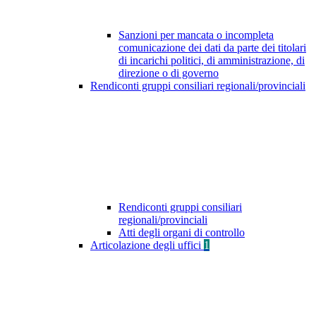
Sanzioni per mancata o incompleta
comunicazione dei dati da parte dei titolari
di incarichi politici, di amministrazione, di
direzione o di governo
Rendiconti gruppi consiliari regionali/provinciali
Rendiconti gruppi consiliari
regionali/provinciali
Atti degli organi di controllo
Articolazione degli uffici
1