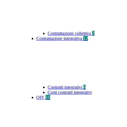
Contrattazione collettiva
2
Contrattazione integrativa
12
Contratti integrativi
6
Costi contratti integrativi
OIV
10