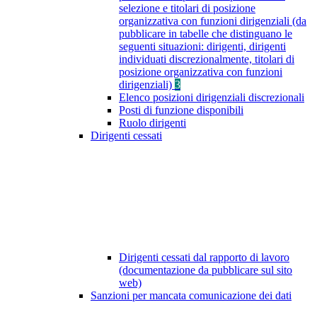
selezione e titolari di posizione
organizzativa con funzioni dirigenziali (da
pubblicare in tabelle che distinguano le
seguenti situazioni: dirigenti, dirigenti
individuati discrezionalmente, titolari di
posizione organizzativa con funzioni
dirigenziali)
3
Elenco posizioni dirigenziali discrezionali
Posti di funzione disponibili
Ruolo dirigenti
Dirigenti cessati
Dirigenti cessati dal rapporto di lavoro
(documentazione da pubblicare sul sito
web)
Sanzioni per mancata comunicazione dei dati