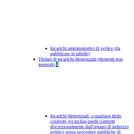
Incarichi amministrativi di vertice (da
pubblicare in tabelle)
Titolari di incarichi dirigenziali (dirigenti non
generali)
4
Incarichi dirigenziali, a qualsiasi titolo
conferiti, ivi inclusi quelli conferiti
discrezionalmente dall'organo di indirizzo
politico senza procedure pubbliche di