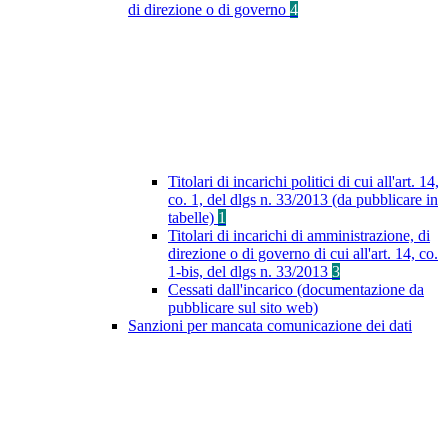
di direzione o di governo
4
Titolari di incarichi politici di cui all'art. 14,
co. 1, del dlgs n. 33/2013 (da pubblicare in
tabelle)
1
Titolari di incarichi di amministrazione, di
direzione o di governo di cui all'art. 14, co.
1-bis, del dlgs n. 33/2013
3
Cessati dall'incarico (documentazione da
pubblicare sul sito web)
Sanzioni per mancata comunicazione dei dati