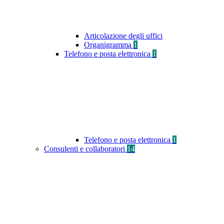
Articolazione degli uffici
Organigramma
1
Telefono e posta elettronica
1
Telefono e posta elettronica
1
Consulenti e collaboratori
14