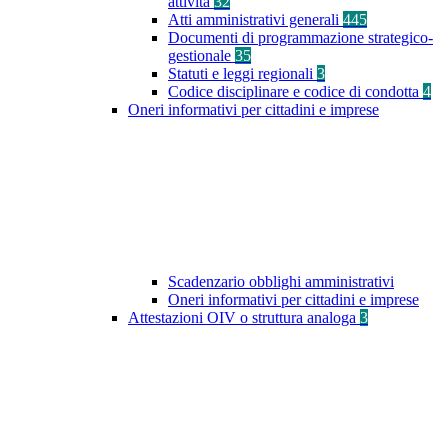
attività
32
Atti amministrativi generali
445
Documenti di programmazione strategico-
gestionale
35
Statuti e leggi regionali
3
Codice disciplinare e codice di condotta
4
Oneri informativi per cittadini e imprese
Scadenzario obblighi amministrativi
Oneri informativi per cittadini e imprese
Attestazioni OIV o struttura analoga
3