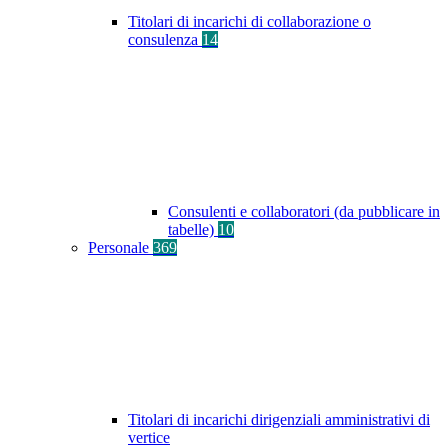
Titolari di incarichi di collaborazione o
consulenza
14
Consulenti e collaboratori (da pubblicare in
tabelle)
10
Personale
369
Titolari di incarichi dirigenziali amministrativi di
vertice