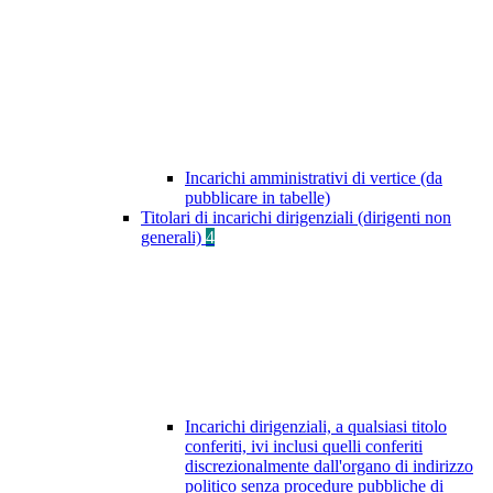
Incarichi amministrativi di vertice (da
pubblicare in tabelle)
Titolari di incarichi dirigenziali (dirigenti non
generali)
4
Incarichi dirigenziali, a qualsiasi titolo
conferiti, ivi inclusi quelli conferiti
discrezionalmente dall'organo di indirizzo
politico senza procedure pubbliche di