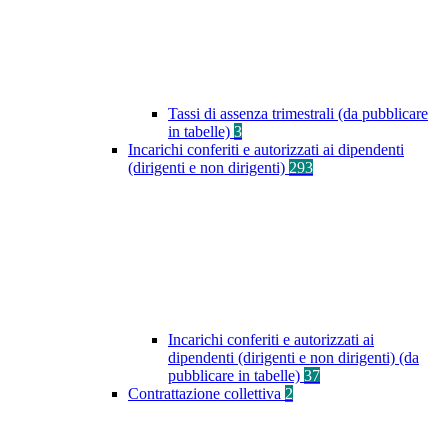
Tassi di assenza trimestrali (da pubblicare
in tabelle)
3
Incarichi conferiti e autorizzati ai dipendenti
(dirigenti e non dirigenti)
293
Incarichi conferiti e autorizzati ai
dipendenti (dirigenti e non dirigenti) (da
pubblicare in tabelle)
37
Contrattazione collettiva
2