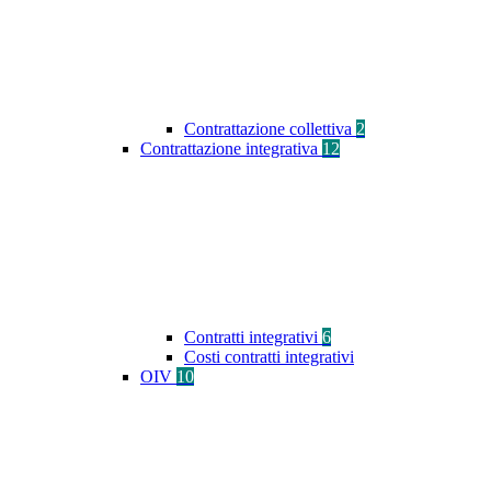
Contrattazione collettiva
2
Contrattazione integrativa
12
Contratti integrativi
6
Costi contratti integrativi
OIV
10