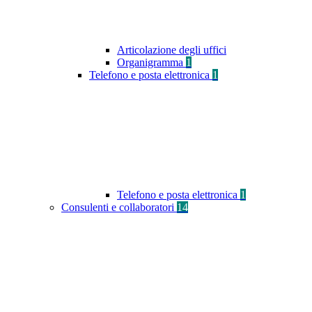
Articolazione degli uffici
Organigramma
1
Telefono e posta elettronica
1
Telefono e posta elettronica
1
Consulenti e collaboratori
14