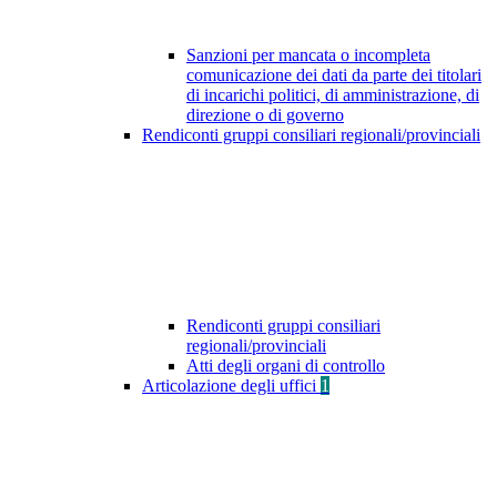
Sanzioni per mancata o incompleta
comunicazione dei dati da parte dei titolari
di incarichi politici, di amministrazione, di
direzione o di governo
Rendiconti gruppi consiliari regionali/provinciali
Rendiconti gruppi consiliari
regionali/provinciali
Atti degli organi di controllo
Articolazione degli uffici
1