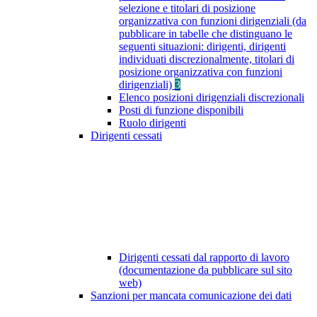
selezione e titolari di posizione
organizzativa con funzioni dirigenziali (da
pubblicare in tabelle che distinguano le
seguenti situazioni: dirigenti, dirigenti
individuati discrezionalmente, titolari di
posizione organizzativa con funzioni
dirigenziali)
3
Elenco posizioni dirigenziali discrezionali
Posti di funzione disponibili
Ruolo dirigenti
Dirigenti cessati
Dirigenti cessati dal rapporto di lavoro
(documentazione da pubblicare sul sito
web)
Sanzioni per mancata comunicazione dei dati