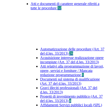
Atti e documenti di carattere generale riferiti a
tutte le procedure
32
Automatizzazione delle procedure (Art. 37
del d.lgs. 33/2013)
26
Acquisizione interesse realizzazione opere
incompiute (Art. 37 del d.lgs. 33/2013)
Atti relativi alla programmazione di lavori,
opere, servizi e forniture / Mancata
redazione programmazione
1
Documenti sul sistema di qualificazione
(Art. 37 del d.lgs. 33/2013)
Gravi illeciti professionali (Art. 37 del
d.lgs. 33/2013)
Progetti di investimento pubblico (Art. 37
del d.lgs. 33/2013)
4
Affidamenti Servizi pubblici locali (SPL)