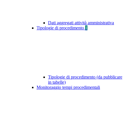
Dati aggregati attività amministrativa
Tipologie di procedimento
1
Tipologie di procedimento (da pubblicare
in tabelle)
Monitoraggio tempi procedimentali