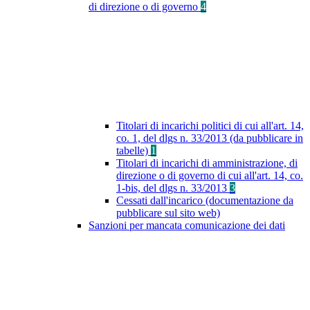
di direzione o di governo
4
Titolari di incarichi politici di cui all'art. 14,
co. 1, del dlgs n. 33/2013 (da pubblicare in
tabelle)
1
Titolari di incarichi di amministrazione, di
direzione o di governo di cui all'art. 14, co.
1-bis, del dlgs n. 33/2013
3
Cessati dall'incarico (documentazione da
pubblicare sul sito web)
Sanzioni per mancata comunicazione dei dati