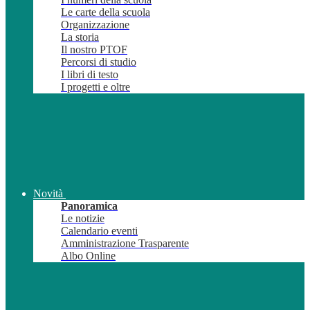
Le carte della scuola
Organizzazione
La storia
Il nostro PTOF
Percorsi di studio
I libri di testo
I progetti e oltre
Novità
Panoramica
Le notizie
Calendario eventi
Amministrazione Trasparente
Albo Online